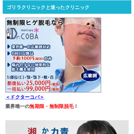
ゴリラクリニックと迷ったクリニック
＜ドクターコバ＞
業界唯一の
無期限・無制限脱毛
！