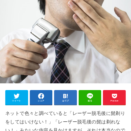
ツイート
シェア
はてブ
送る
Pocket
ネットで色々と調べていると「レーザー脱毛後に髭剃り
をしてはいけない！」「レーザー脱毛後の髭は剃れな
い！」みたいな内容を見かけますが、それは本当なので