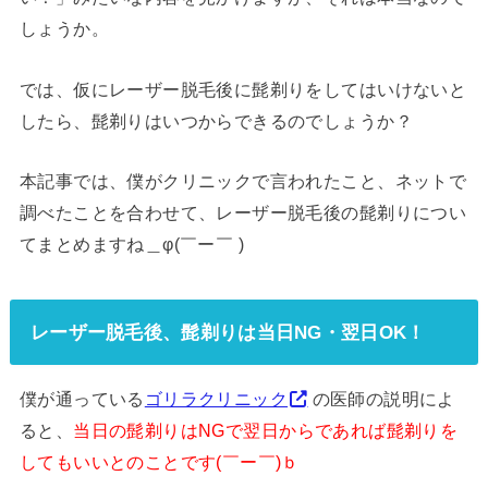
しょうか。
では、仮にレーザー脱毛後に髭剃りをしてはいけないと
したら、髭剃りはいつからできるのでしょうか？
本記事では、僕がクリニックで言われたこと、ネットで
調べたことを合わせて、レーザー脱毛後の髭剃りについ
てまとめますね＿φ(￣ー￣ )
レーザー脱毛後、髭剃りは当日NG・翌日OK！
僕が通っている
ゴリラクリニック
の医師の説明によ
ると、
当日の髭剃りはNGで翌日からであれば髭剃りを
してもいいとのことです(￣ー￣)ｂ