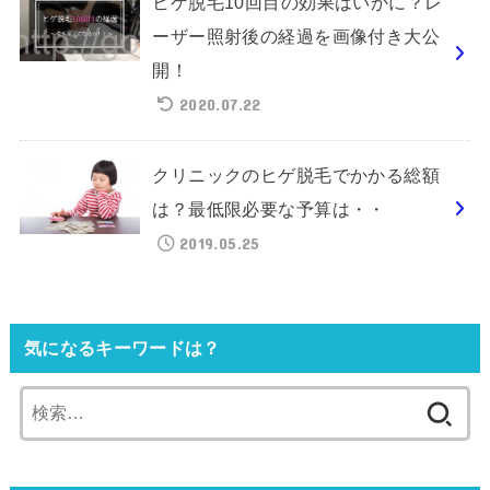
ヒゲ脱毛10回目の効果はいかに？レ
ーザー照射後の経過を画像付き大公
開！
2020.07.22
クリニックのヒゲ脱毛でかかる総額
は？最低限必要な予算は・・
2019.05.25
気になるキーワードは？
検
索: