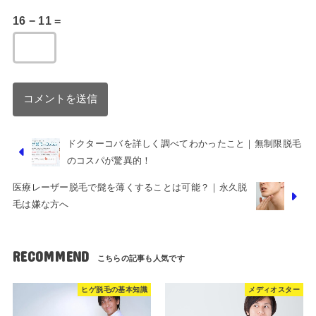
16 − 11 =
ドクターコバを詳しく調べてわかったこと｜無制限脱毛
のコスパが驚異的！
医療レーザー脱毛で髭を薄くすることは可能？｜永久脱
毛は嫌な方へ
RECOMMEND
ヒゲ脱毛の基本知識
メディオスター