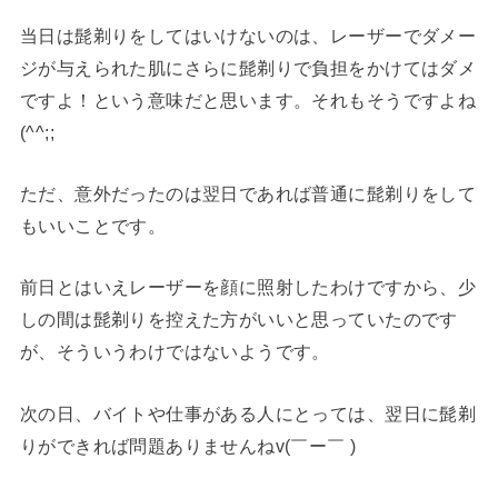
当日は髭剃りをしてはいけないのは、レーザーでダメー
ジが与えられた肌にさらに髭剃りで負担をかけてはダメ
ですよ！という意味だと思います。それもそうですよね
(^^;;
ただ、意外だったのは翌日であれば普通に髭剃りをして
もいいことです。
前日とはいえレーザーを顔に照射したわけですから、少
しの間は髭剃りを控えた方がいいと思っていたのです
が、そういうわけではないようです。
次の日、バイトや仕事がある人にとっては、翌日に髭剃
りができれば問題ありませんねv(￣ー￣ )