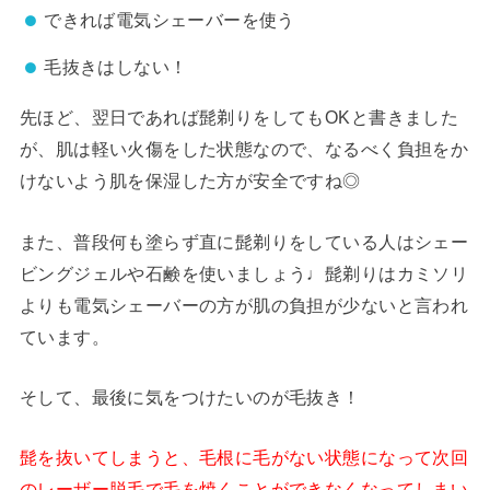
できれば電気シェーバーを使う
毛抜きはしない！
先ほど、翌日であれば髭剃りをしてもOKと書きました
が、肌は軽い火傷をした状態なので、なるべく負担をか
けないよう肌を保湿した方が安全ですね◎
また、普段何も塗らず直に髭剃りをしている人はシェー
ビングジェルや石鹸を使いましょう♩髭剃りはカミソリ
よりも電気シェーバーの方が肌の負担が少ないと言われ
ています。
そして、最後に気をつけたいのが毛抜き！
髭を抜いてしまうと、毛根に毛がない状態になって次回
のレーザー脱毛で毛を焼くことができなくなってしまい