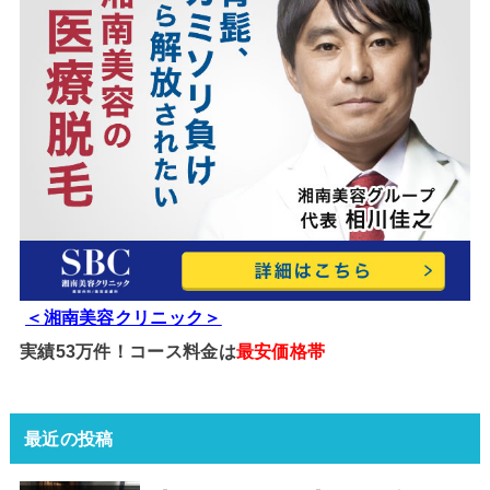
＜湘南美容クリニック＞
実績53万件！コース料金は
最安価格帯
最近の投稿