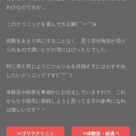
わけなのですが…
このクリニックを選んで大正解(￣ー￣)v
回数をあまり気にすることなく、思う存分施術が受け
られるので濃いヒゲの僕にはぴったりでした。
特に僕と同じようにツルツルを目指す方にはおすすめ
したいクリニックです(￣^￣)ゞ
体験談や効果を事細かにお伝えしていますので、これ
からヒゲ脱毛に挑戦しようと思ってる方の参考になれ
ば嬉しいです＾＾
⇒ゴリラクリニッ
⇒体験談・経過ペ