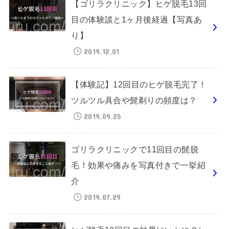
【ゴリラクリニック】ヒゲ脱毛13回
目の体験談と1ヶ月後経過【写真あ
り】
2019.12.01
【体験記】12回目のヒゲ脱毛完了！
ツルツル具合や髭剃りの頻度は？
2019.09.25
ゴリラクリニックで11回目の髭脱
毛！効果や痛みを写真付きで一挙紹
介
2019.07.29