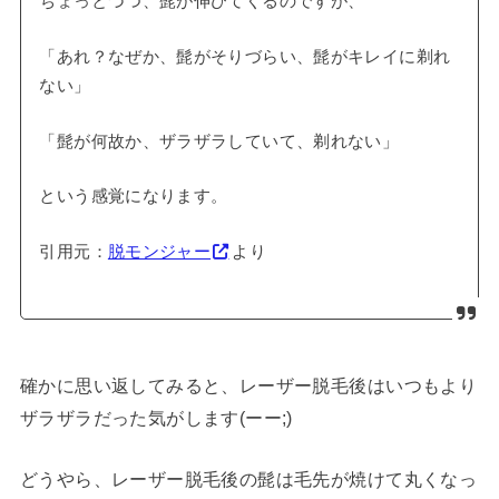
ちょっとづつ、髭が伸びてくるのですが、
「あれ？なぜか、髭がそりづらい、髭がキレイに剃れ
ない」
「髭が何故か、ザラザラしていて、剃れない」
という感覚になります。
引用元：
脱モンジャー
より
確かに思い返してみると、レーザー脱毛後はいつもより
ザラザラだった気がします(ーー;)
どうやら、レーザー脱毛後の髭は毛先が焼けて丸くなっ