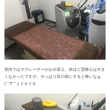
室内ではヤグレーザーがお出迎え。前ほど恐怖心は大き
くなかったですが、やっぱり目の前にすると怖いなぁ
(￣∇￣;) ドキドキ