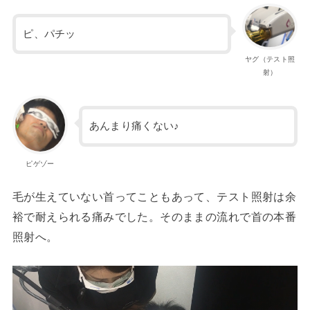
ピ、パチッ
ヤグ（テスト照
射）
あんまり痛くない♪
ピゲゾー
毛が生えていない首ってこともあって、テスト照射は余
裕で耐えられる痛みでした。そのままの流れで首の本番
照射へ。