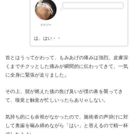
ピゲゾー
は、はい・・
首とはうってかわって、もみあげの痛みは強烈。皮膚深
くまでチクッとした痛みが瞬間的に伝わってきて、一気
に全身に緊張が走りました。
その上、髭が燃えた後の焦げ臭いが僕の鼻を襲ってき
て、嗅覚と触覚が忙しいったらありゃしない。
気持ち的にも余裕がなかったので、施術者の声掛けに対
して奥歯を噛み締めながら「はい」と答えるので精一杯
でした＾＾;