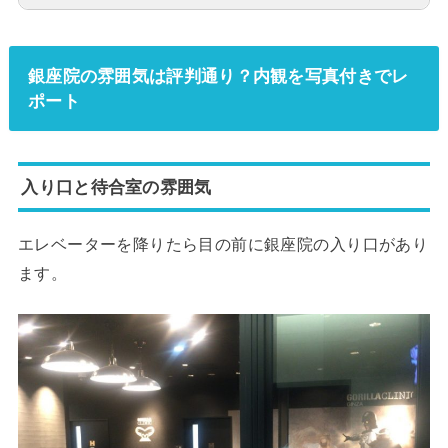
銀座院の雰囲気は評判通り？内観を写真付きでレ
ポート
入り口と待合室の雰囲気
エレベーターを降りたら目の前に銀座院の入り口があり
ます。