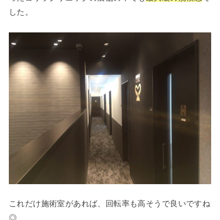
した。
これだけ施術室があれば、回転率も高そうで良いですね
◎