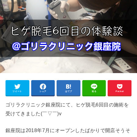
ツイート
シェア
はてブ
送る
Pocket
ゴリラクリニック銀座院にて、ヒゲ脱毛6回目の施術を
受けてきました(￣▽￣)v
銀座院は2018年7月にオープンしたばかりで開店そうそ