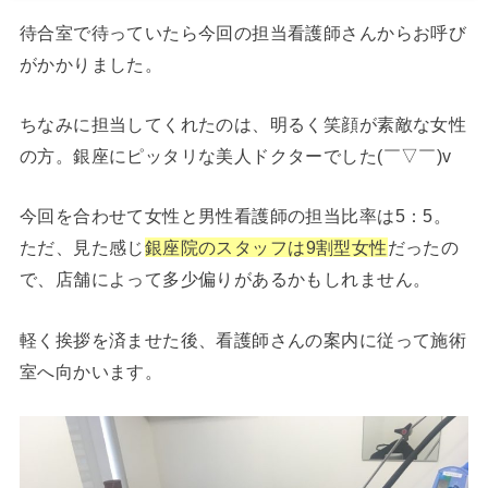
待合室で待っていたら今回の担当看護師さんからお呼び
がかかりました。
ちなみに担当してくれたのは、明るく笑顔が素敵な女性
の方。銀座にピッタリな美人ドクターでした(￣▽￣)v
今回を合わせて女性と男性看護師の担当比率は5：5。
ただ、見た感じ
銀座院のスタッフは9割型女性
だったの
で、店舗によって多少偏りがあるかもしれません。
軽く挨拶を済ませた後、看護師さんの案内に従って施術
室へ向かいます。