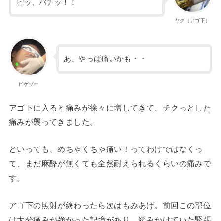
ピッ、バチッ！！
ヤグ（アゴ下）
あ、やっぱ痛いかも・・
ピゲゾー
アゴ下に入ると痛みが徐々に増してきて、チクっとした
痛みが襲ってきました。
といっても、めちゃくちゃ痛い！ってわけではなくっ
て、まだ麻酔が無くても全然耐えられるくらいの痛みで
す。
アゴ下の照射が終わったら次はもみあげ。前回この部位
は大分痛みが強かった記憶があり、緩みかけていた緊張