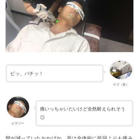
ピッ、バチッ！
ヤグ（首）
痛いっちゃいたいけど全然耐えられそう
◎
ピゲゾー
髭が減っていたおかげか、首は全体的に前回よりも痛み