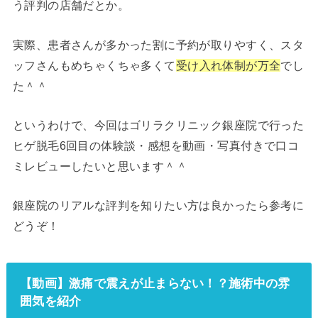
う評判の店舗だとか。
実際、患者さんが多かった割に予約が取りやすく、スタ
ッフさんもめちゃくちゃ多くて
受け入れ体制が万全
でし
た＾＾
というわけで、今回はゴリラクリニック銀座院で行った
ヒゲ脱毛6回目の体験談・感想を動画・写真付きで口コ
ミレビューしたいと思います＾＾
銀座院のリアルな評判を知りたい方は良かったら参考に
どうぞ！
【動画】激痛で震えが止まらない！？施術中の雰
囲気を紹介