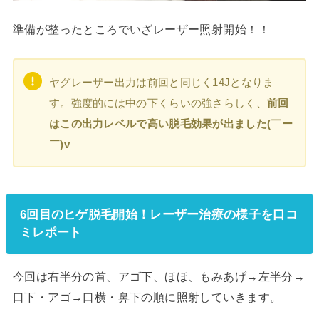
準備が整ったところでいざレーザー照射開始！！
ヤグレーザー出力は前回と同じく14Jとなりま
す。強度的には中の下くらいの強さらしく、
前回
はこの出力レベルで高い脱毛効果が出ました(￣ー
￣)v
6回目のヒゲ脱毛開始！レーザー治療の様子を口コ
ミレポート
今回は右半分の首、アゴ下、ほほ、もみあげ→左半分→
口下・アゴ→口横・鼻下の順に照射していきます。