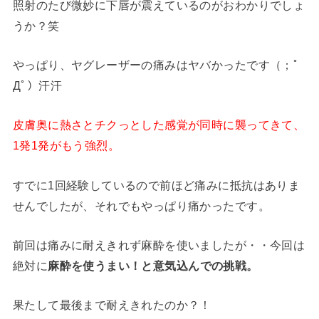
照射のたび微妙に下唇が震えているのがおわかりでしょ
うか？笑
やっぱり、ヤグレーザーの痛みはヤバかったです（；ﾟ
Дﾟ）汗汗
皮膚奥に熱さとチクっとした感覚が同時に襲ってきて、
1発1発がもう強烈。
すでに1回経験しているので前ほど痛みに抵抗はありま
せんでしたが、それでもやっぱり痛かったです。
前回は痛みに耐えきれず麻酔を使いましたが・・今回は
絶対に
麻酔を使うまい！と意気込んでの挑戦。
果たして最後まで耐えきれたのか？！