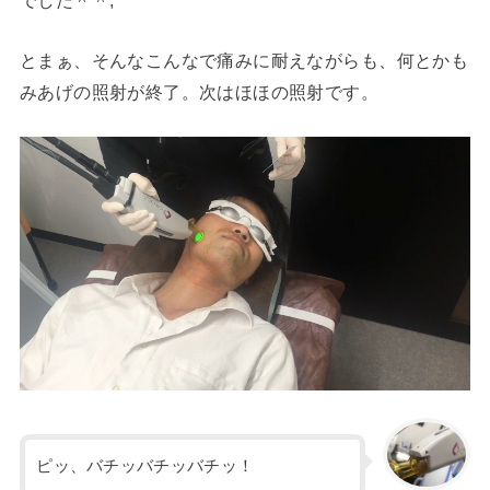
とまぁ、そんなこんなで痛みに耐えながらも、何とかも
みあげの照射が終了。次はほほの照射です。
ピッ、バチッバチッバチッ！