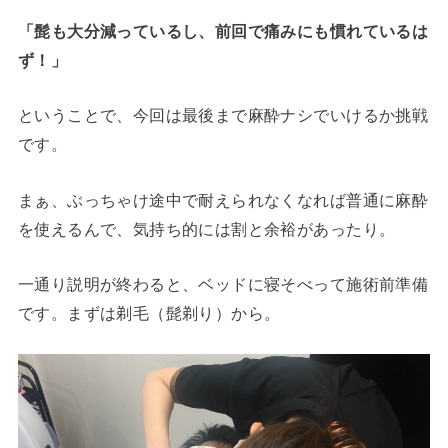
「髭も大分減っているし、前回で痛みにも慣れているは
ず！」
ということで、今回は最後まで麻酔ナシでいけるか挑戦
です。
まぁ、ぶっちゃけ途中で耐えられなくなれば普通に麻酔
を使えるんで、気持ち的には割と余裕があったり。
一通り説明が終わると、ベッドに寝そべって施術前準備
です。まずは剃毛（髭剃り）から。