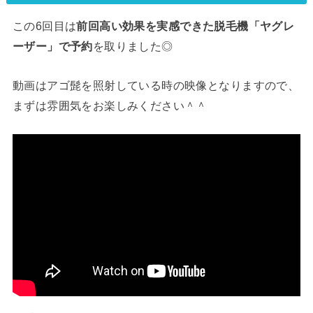
この6回目は
前回高い効果を実感できた脱毛機「ヤグレ
ーザー」で予約
を取りました◎
動画はアゴ髭を照射している時の映像となりますので、
まずは雰囲気をお楽しみください＾＾