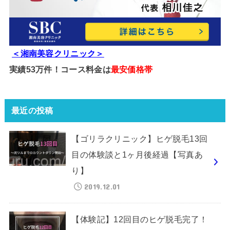
＜湘南美容クリニック＞
実績53万件！コース料金は
最安価格帯
最近の投稿
【ゴリラクリニック】ヒゲ脱毛13回
目の体験談と1ヶ月後経過【写真あ
り】
2019.12.01
【体験記】12回目のヒゲ脱毛完了！