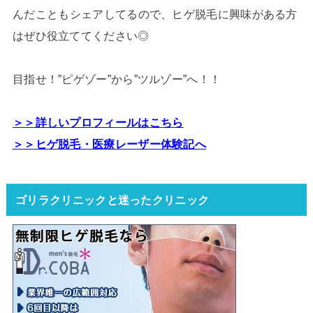
んだこともシェアしてるので、ヒゲ脱毛に興味がある方
はぜひ役立ててください◎
目指せ！”ピゲゾー”から”ツルゾー”へ！！
＞＞詳しいプロフィールはこちら
＞＞ヒゲ脱毛・医療レーザー体験記へ
ゴリラクリニックと迷ったクリニック