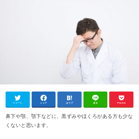
ツイート
シェア
はてブ
送る
Pocket
鼻下や顎、顎下などに、黒ずみやほくろがある方も少な
くないと思います。