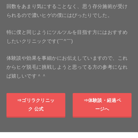
回数をあまり気にすることなく、思う存分施術が受け
られるので濃いヒゲの僕にはぴったりでした。
特に僕と同じようにツルツルを目指す方にはおすすめ
したいクリニックです(￣^￣)ゞ
体験談や効果を事細かにお伝えしていますので、これ
からヒゲ脱毛に挑戦しようと思ってる方の参考になれ
ば嬉しいです＾＾
⇒ゴリラクリニッ
⇒体験談・経過ペ
ク 公式
ージへ