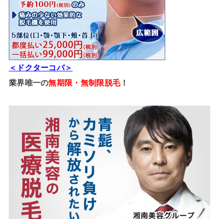
＜ドクターコバ＞
業界唯一の
無期限・無制限脱毛
！