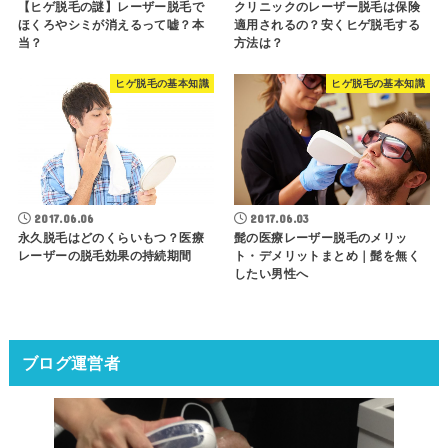
【ヒゲ脱毛の謎】レーザー脱毛で
クリニックのレーザー脱毛は保険
ほくろやシミが消えるって嘘？本
適用されるの？安くヒゲ脱毛する
当？
方法は？
ヒゲ脱毛の基本知識
ヒゲ脱毛の基本知識
2017.06.03
2017.06.06
髭の医療レーザー脱毛のメリッ
永久脱毛はどのくらいもつ？医療
ト・デメリットまとめ｜髭を無く
レーザーの脱毛効果の持続期間
したい男性へ
ブログ運営者