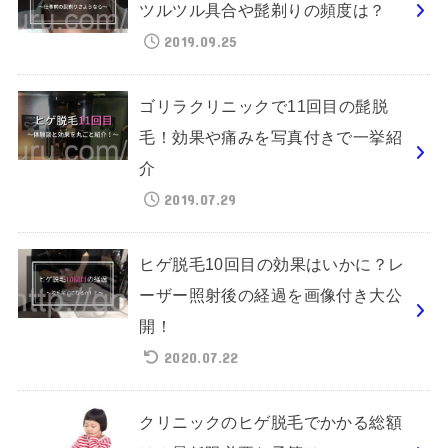
ツルツル具合や髭剃りの頻度は？
2019.09.25
ゴリラクリニックで11回目の髭脱
毛！効果や痛みを写真付きで一挙紹
介
2019.07.29
ヒゲ脱毛10回目の効果はいかに？レ
ーザー照射後の経過を画像付き大公
開！
2020.07.22
クリニックのヒゲ脱毛でかかる総額