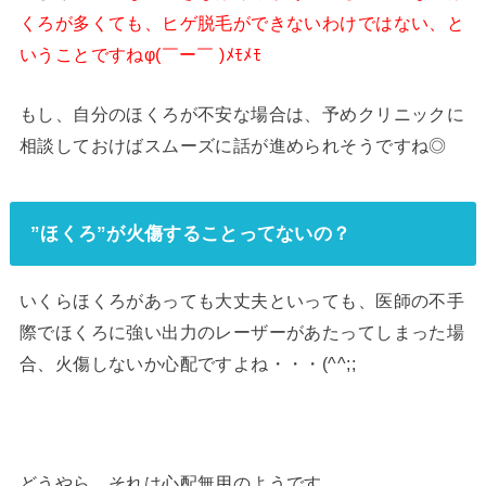
くろが多くても、ヒゲ脱毛ができないわけではない、と
いうことですねφ(￣ー￣ )ﾒﾓﾒﾓ
もし、自分のほくろが不安な場合は、予めクリニックに
相談しておけばスムーズに話が進められそうですね◎
”ほくろ”が火傷することってないの？
いくらほくろがあっても大丈夫といっても、医師の不手
際でほくろに強い出力のレーザーがあたってしまった場
合、火傷しないか心配ですよね・・・(^^;;
どうやら、それは心配無用のようです。