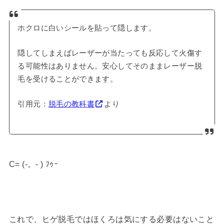
ホクロに白いシールを貼って隠します。
隠してしまえばレーザーが当たっても反応して火傷す
る可能性はありません。安心してそのままレーザー脱
毛を受けることができます。
引用元：
脱毛の教科書
より
C= (-。- ) ﾌｩｰ
これで、ヒゲ脱毛ではほくろは気にする必要はないこと