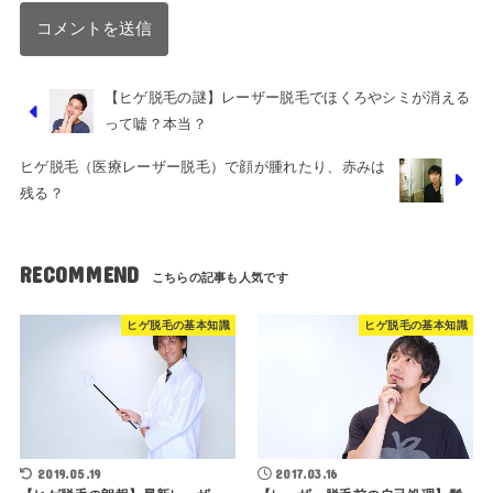
【ヒゲ脱毛の謎】レーザー脱毛でほくろやシミが消える
って嘘？本当？
ヒゲ脱毛（医療レーザー脱毛）で顔が腫れたり、赤みは
残る？
RECOMMEND
ヒゲ脱毛の基本知識
ヒゲ脱毛の基本知識
2019.05.19
2017.03.16