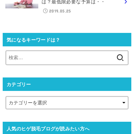
は？最低限必要な予算は・・
2019.05.25
気になるキーワードは？
検
索:
カテゴリー
人気のヒゲ脱毛ブログが読みたい方へ