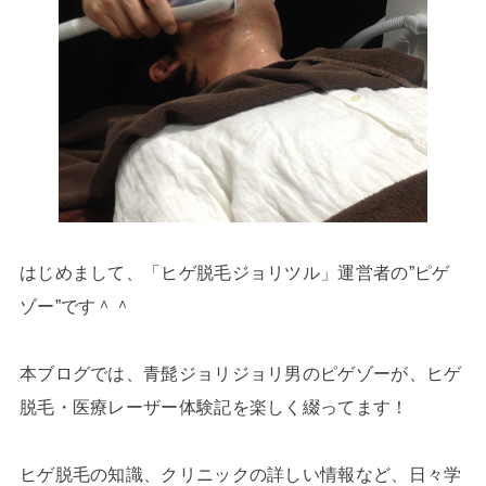
はじめまして、「ヒゲ脱毛ジョリツル」運営者の”ピゲ
ゾー”です＾＾
本ブログでは、青髭ジョリジョリ男のピゲゾーが、ヒゲ
脱毛・医療レーザー体験記を楽しく綴ってます！
ヒゲ脱毛の知識、クリニックの詳しい情報など、日々学