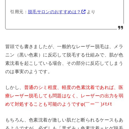
引用元：
脱毛サロンのおすすめは？
より
冒頭でも書きましたが、一般的なレーザー脱毛は、メラ
ニン（黒い色素）に反応して脱毛する仕組みで、肌が色
素沈着を起こしている場合、その部分に反応してしまう
のは事実のようです。
しかし、
普通のシミ程度、軽度の色素沈着であれば、医
療レーザー脱毛しても問題はなく、レーザーの出力を弱
めて対処することも可能のようですφ(￣ー￣ )ﾒﾓﾒﾓ
もちろん、色素沈着が激しい肌だと断られるケースもあ
るようですが、必ずしも「黒ずみ・色素沈着＝ヒゲ脱毛