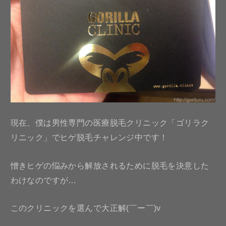
現在、僕は男性専門の医療脱毛クリニック「ゴリラク
リニック」でヒゲ脱毛チャレンジ中です！
憎きヒゲの悩みから解放されるために脱毛を決意した
わけなのですが…
このクリニックを選んで大正解(￣ー￣)v